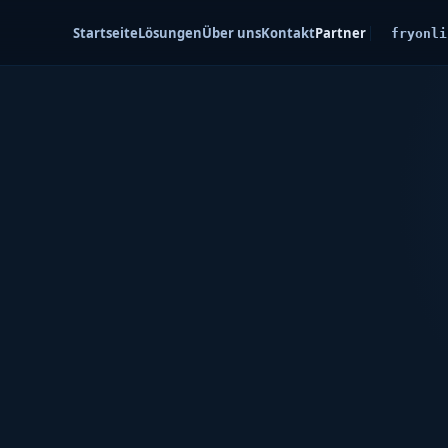
Startseite
Lösungen
Über uns
Kontakt
Partner
fryonli