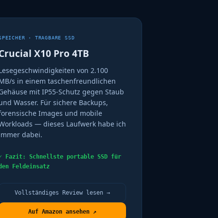
SPEICHER · TRAGBARE SSD
Crucial X10 Pro 4TB
Lesegeschwindigkeiten von 2.100
MB/s in einem taschenfreundlichen
Gehäuse mit IP55-Schutz gegen Staub
und Wasser. Für sichere Backups,
forensische Images und mobile
Workloads — dieses Laufwerk habe ich
immer dabei.
✓ Fazit: Schnellste portable SSD für
den Feldeinsatz
Vollständiges Review lesen →
Auf Amazon ansehen ↗