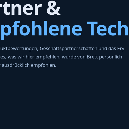
rtner &
pfohlene Tech
duktbewertungen, Geschäftspartnerschaften und das Fry-
les, was wir hier empfehlen, wurde von Brett persönlich
r ausdrücklich empfohlen.