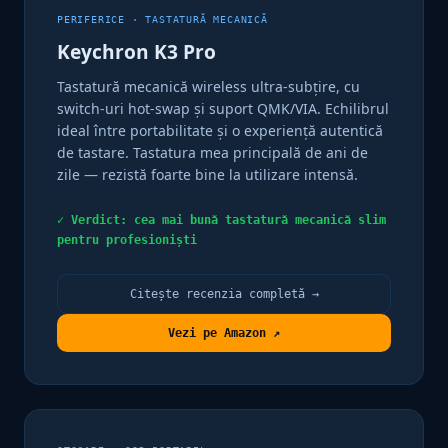
PERIFERICE · TASTATURĂ MECANICĂ
Keychron K3 Pro
Tastatură mecanică wireless ultra-subțire, cu
switch-uri hot-swap și suport QMK/VIA. Echilibrul
ideal între portabilitate și o experiență autentică
de tastare. Tastatura mea principală de ani de
zile — rezistă foarte bine la utilizare intensă.
✓ Verdict: cea mai bună tastatură mecanică slim
pentru profesioniști
Citește recenzia completă →
Vezi pe Amazon ↗