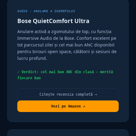
AUDIO · ANULARE A ZGOMOTULUI
Bose QuietComfort Ultra
Anulare activă a zgomotului de top, cu funcția
Immersive Audio de la Bose. Confort excelent pe
tot parcursul zilei și cel mai bun ANC disponibil
pentru birouri open space, călătorii și sesiuni de
lucru profund.
✓ Verdict: cel mai bun ANC din clasă — merită
fiecare ban
Citește recenzia completă →
Vezi pe Amazon ↗