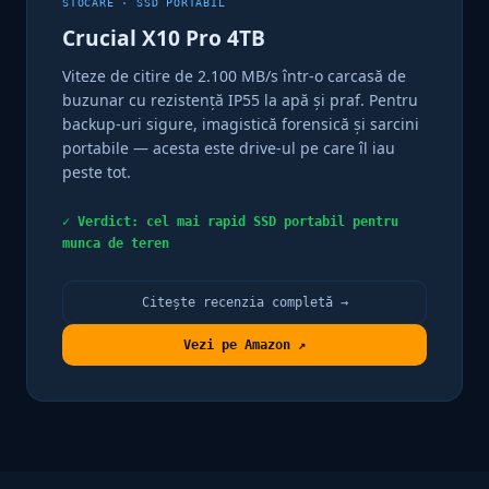
STOCARE · SSD PORTABIL
Crucial X10 Pro 4TB
Viteze de citire de 2.100 MB/s într-o carcasă de
buzunar cu rezistență IP55 la apă și praf. Pentru
backup-uri sigure, imagistică forensică și sarcini
portabile — acesta este drive-ul pe care îl iau
peste tot.
✓ Verdict: cel mai rapid SSD portabil pentru
munca de teren
Citește recenzia completă →
Vezi pe Amazon ↗