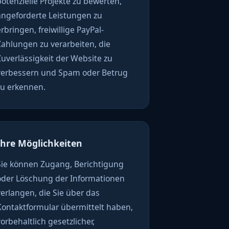
potenzielle Projekte zu bewerten,
angeforderte Leistungen zu
rbringen, freiwillige PayPal-
Zahlungen zu verarbeiten, die
Zuverlässigkeit der Website zu
verbessern und Spam oder Betrug
zu erkennen.
Ihre Möglichkeiten
Sie können Zugang, Berichtigung
oder Löschung der Informationen
verlangen, die Sie über das
Kontaktformular übermittelt haben,
vorbehaltlich gesetzlicher,