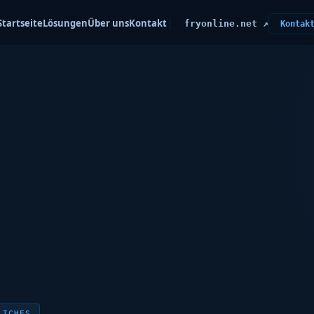
Startseite
Lösungen
Über uns
Kontakt
fryonline.net ↗
Kontak
LICHES