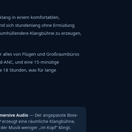
klang in einem komfortablen,
 und sich stundenlang ohne Ermüdung
, umhüllendere Klangbühne zu erzeugen,
 für alles von Flügen und Großraumbüros
ard-ANC, und eine 15-minütige
a 18 Stunden, was für lange
mersive Audio
— Der angepasste Bose-
 erzeugt eine räumliche Klangbühne,
 der Musik weniger „im Kopf“ klingt.