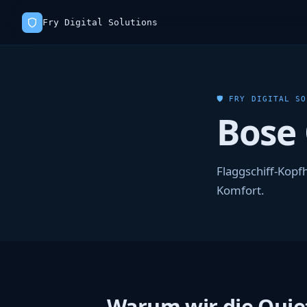
Fry Digital Solutions
🛡 FRY DIGITAL S
Bose 
Flaggschiff-Kop
Komfort.
Warum wir die Quie