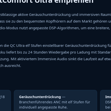
erstklassige aktive Geräuschunterdrückung und immersiven Raum
, dass sie zu den bequemsten Kopfhörern auf dem Markt gehören
udio-Modus nutzt angepasste DSP-Algorithmen, um eine breitere
eten die QC Ultra elf Stufen einstellbarer Geräuschunterdrückung
-Akku liefert bis zu 24 Stunden Wiedergabe pro Ladung mit Stand
zung. Mit aktiviertem Immersive Audio sinkt die Laufzeit auf etw
h ausreicht.
(18
Geräuschunterdrückung
—
Im
Branchenführendes ANC mit elf Stufen für
DSP
individuell angepasste Ruhe.
bei