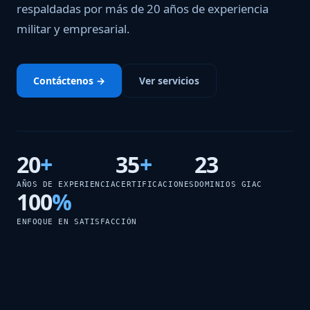
respaldadas por más de 20 años de experiencia
militar y empresarial.
Contáctenos →
Ver servicios
20
+
35
+
23
AÑOS DE EXPERIENCIA
CERTIFICACIONES
DOMINIOS GIAC
100
%
ENFOQUE EN SATISFACCIÓN